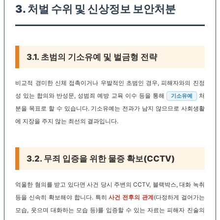
3. 처벌 수위 및 신상정보 보안처분
3.1. 초범의 기소유예 및 벌금형 전략
비교적 경미한 신체 접촉이거나 우발적인 초범인 경우, 피해자와의 진정
성 있는 합의와 반성문, 성범죄 예방 교육 이수 등을 통해
처
기소유예
분을 목표로 할 수 있습니다. 기소유예는 전과가 남지 않으므로 사회생활
에 지장을 주지 않는 최선의 결과입니다.
3.2. 무죄 입증을 위한 물증 확보(CCTV)
억울한 혐의를 받고 있다면 사건 당시 주변의 CCTV, 블랙박스, 대화 녹취
등을 신속히 확보해야 합니다. 특히
사건 전후의 관계
(다정하게 걸어가는
모습, 웃으며 대화하는 모습 등)를 입증할 수 있는 자료는 피해자 진술의