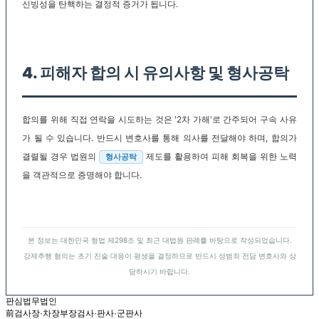
신빙성을 탄핵하는 결정적 증거가 됩니다.
4. 피해자 합의 시 유의사항 및 형사공탁
합의를 위해 직접 연락을 시도하는 것은 '2차 가해'로 간주되어 구속 사유
가 될 수 있습니다. 반드시 변호사를 통해 의사를 전달해야 하며, 합의가
결렬될 경우 법원의
제도를 활용하여 피해 회복을 위한 노력
형사공탁
을 객관적으로 증명해야 합니다.
본 정보는 대한민국 형법 제298조 및 최근 대법원 판례를 바탕으로 작성되었습니다.
강제추행 혐의는 초기 진술 대응이 평생을 결정하므로 반드시 성범죄 전담 변호사와 상
담하시기 바랍니다.
판심법무법인
前검사장·차장부장검사·판사·군판사