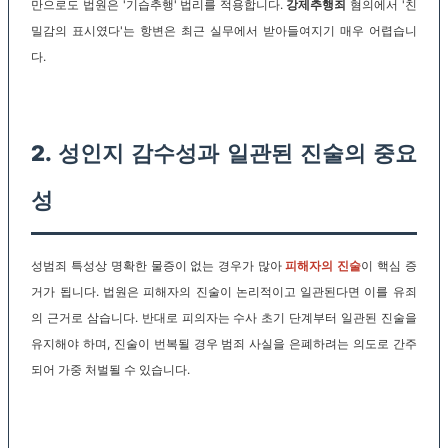
만으로도 법원은 '기습추행' 법리를 적용합니다.
강제추행죄
혐의에서 '친
밀감의 표시였다'는 항변은 최근 실무에서 받아들여지기 매우 어렵습니
다.
2. 성인지 감수성과 일관된 진술의 중요
성
성범죄 특성상 명확한 물증이 없는 경우가 많아
피해자의 진술
이 핵심 증
거가 됩니다. 법원은 피해자의 진술이 논리적이고 일관된다면 이를 유죄
의 근거로 삼습니다. 반대로 피의자는 수사 초기 단계부터 일관된 진술을
유지해야 하며, 진술이 번복될 경우 범죄 사실을 은폐하려는 의도로 간주
되어 가중 처벌될 수 있습니다.