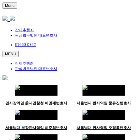
Menu
강제추행죄
판심법무법인 대표변호사
1660-0722
MENU
강제추행죄
판심법무법인 대표변호사
검사장역임 前대검찰청 이명재변호사
서울법대 판사역임 문유진변호사
서울법대 부장판사역임 이준희변호사
서울법대 판사역임 오경록변호사