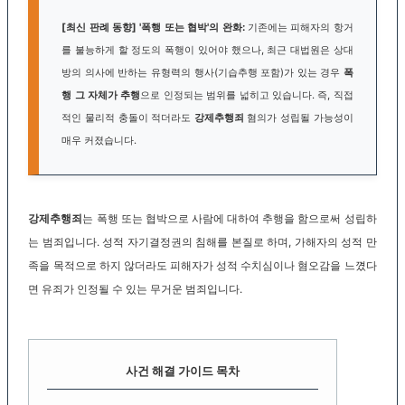
[최신 판례 동향] '폭행 또는 협박'의 완화:
기존에는 피해자의 항거
를 불능하게 할 정도의 폭행이 있어야 했으나, 최근 대법원은 상대
방의 의사에 반하는 유형력의 행사(기습추행 포함)가 있는 경우
폭
행 그 자체가 추행
으로 인정되는 범위를 넓히고 있습니다. 즉, 직접
적인 물리적 충돌이 적더라도
강제추행죄
혐의가 성립될 가능성이
매우 커졌습니다.
강제추행죄
는 폭행 또는 협박으로 사람에 대하여 추행을 함으로써 성립하
는 범죄입니다. 성적 자기결정권의 침해를 본질로 하며, 가해자의 성적 만
족을 목적으로 하지 않더라도 피해자가 성적 수치심이나 혐오감을 느꼈다
면 유죄가 인정될 수 있는 무거운 범죄입니다.
사건 해결 가이드 목차